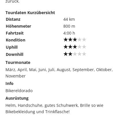
zurück.
Tourdaten Kurzübersicht
Distanz
44 km
Höhenmeter
800 m
Fahrtzeit
4:00 h
Kondition
Uphill
Downhill
Tourmonate
März, April, Mai, Juni, Juli, August, September, Oktober,
November
Info
Bikereldorado
Ausrüstung
Helm, Handschuhe, gutes Schuhwerk, Brille so wie
Bikebekleidung und Trinkflasche!