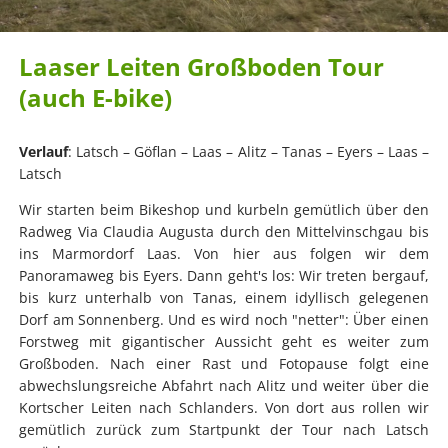
Laaser Leiten Großboden Tour
(auch E-bike)
Verlauf
: Latsch – Göflan – Laas – Alitz – Tanas – Eyers – Laas –
Latsch
Wir starten beim Bikeshop und kurbeln gemütlich über den
Radweg Via Claudia Augusta durch den Mittelvinschgau bis
ins Marmordorf Laas. Von hier aus folgen wir dem
Panoramaweg bis Eyers. Dann geht's los: Wir treten bergauf,
bis kurz unterhalb von Tanas, einem idyllisch gelegenen
Dorf am Sonnenberg. Und es wird noch "netter": Über einen
Forstweg mit gigantischer Aussicht geht es weiter zum
Großboden. Nach einer Rast und Fotopause folgt eine
abwechslungsreiche Abfahrt nach Alitz und weiter über die
Kortscher Leiten nach Schlanders. Von dort aus rollen wir
gemütlich zurück zum Startpunkt der Tour nach Latsch